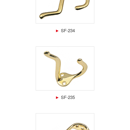
►
SF-234
►
SF-235