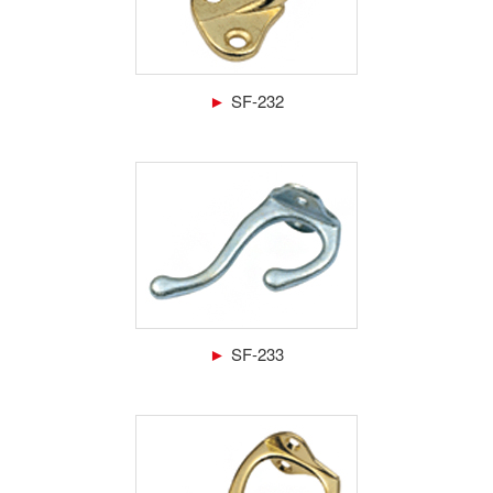
►
SF-232
►
SF-233