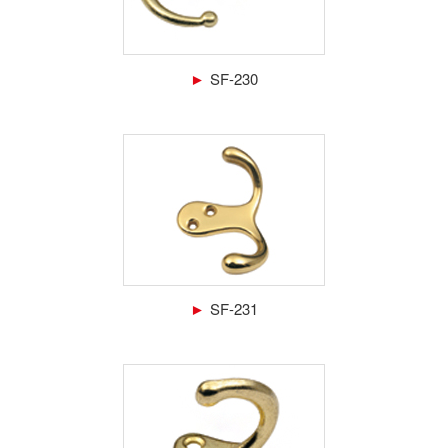
►
SF-230
►
SF-231