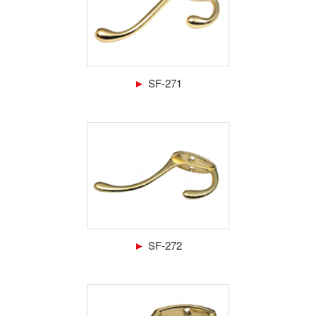
►
SF-271
►
SF-272