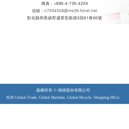
傳真：+886-4-735-4239
信箱：
n7354536@ms39.hinet.net
彰化縣和美鎮犁盛里彰新路3段81巷66號
版權所有 © 鳴偉股份有限公司
B2B
Global-Trade
,
Global Machine
,
Global Bicycle
,
Shopping HiGo
.