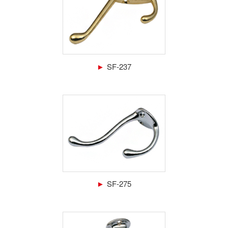
►
SF-237
►
SF-275