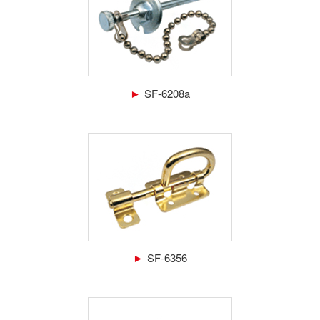
►
SF-6208a
►
SF-6356