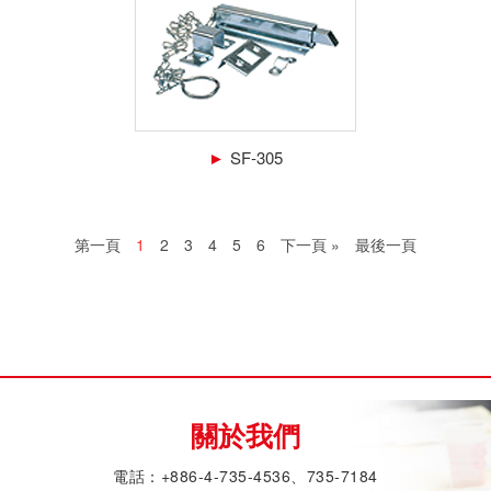
►
SF-305
第一頁
1
2
3
4
5
6
下一頁 »
最後一頁
關於我們
電話：+886-4-735-4536、735-7184