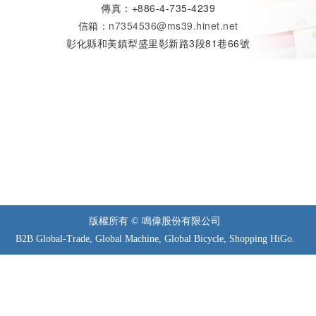
傳真：+886-4-735-4239
信箱：
n7354536@ms39.hinet.net
彰化縣和美鎮犁盛里彰新路3段81巷66號
版權所有 © 鳴偉股份有限公司
B2B
Global-Trade
,
Global Machine
,
Global Bicycle
,
Shopping HiGo
.