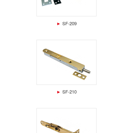
►
SF-209
►
SF-210