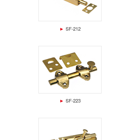
►
SF-212
►
SF-223