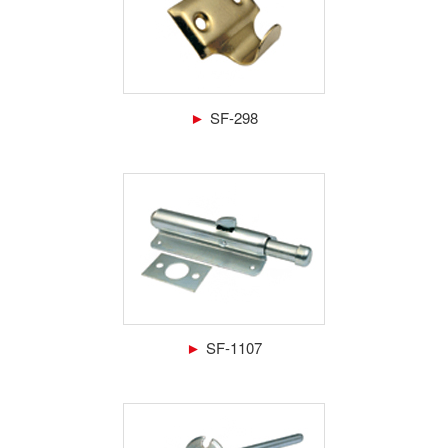
►
SF-298
►
SF-1107